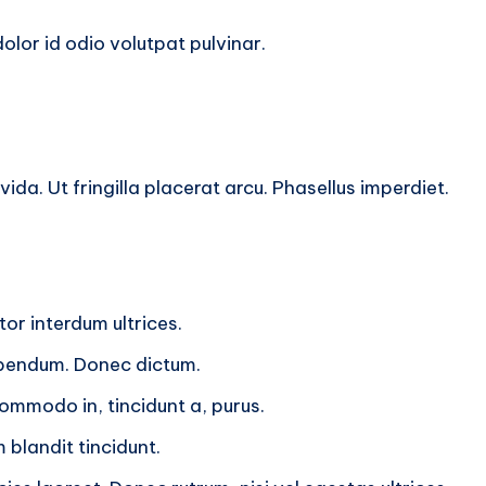
dolor id odio volutpat pulvinar.
ida. Ut fringilla placerat arcu. Phasellus imperdiet.
or interdum ultrices.
bibendum. Donec dictum.
commodo in, tincidunt a, purus.
 blandit tincidunt.