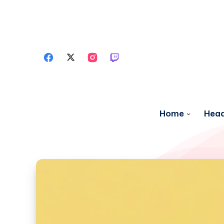
Home
Head