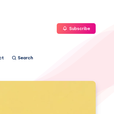
Subscribe
ct
Search