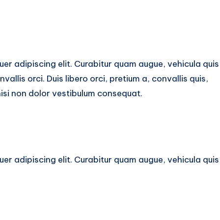
er adipiscing elit. Curabitur quam augue, vehicula quis
nvallis orci. Duis libero orci, pretium a, convallis quis,
nisi non dolor vestibulum consequat.
er adipiscing elit. Curabitur quam augue, vehicula quis