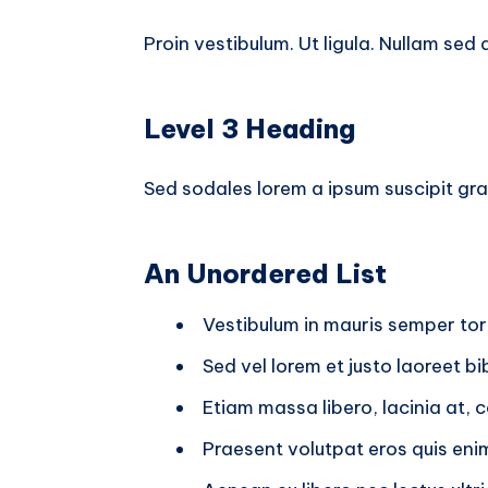
Proin vestibulum. Ut ligula. Nullam sed 
Level 3 Heading
Sed sodales lorem a ipsum suscipit grav
An Unordered List
Vestibulum in mauris semper tort
Sed vel lorem et justo laoreet 
Etiam massa libero, lacinia at, 
Praesent volutpat eros quis enim