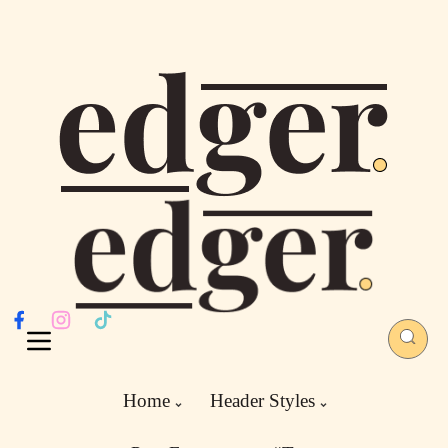
Home
Header Styles