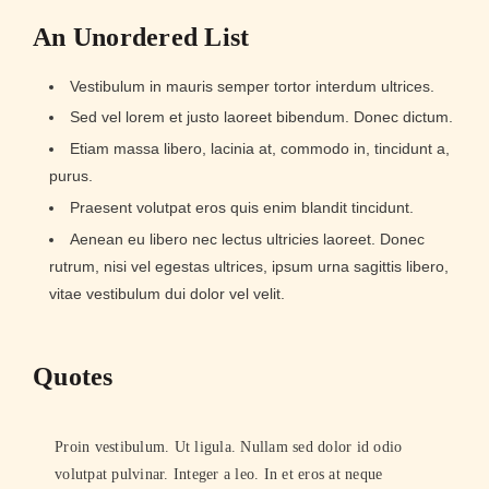
An Unordered List
Vestibulum in mauris semper tortor interdum ultrices.
Sed vel lorem et justo laoreet bibendum. Donec dictum.
Etiam massa libero, lacinia at, commodo in, tincidunt a,
purus.
Praesent volutpat eros quis enim blandit tincidunt.
Aenean eu libero nec lectus ultricies laoreet. Donec
rutrum, nisi vel egestas ultrices, ipsum urna sagittis libero,
vitae vestibulum dui dolor vel velit.
Quotes
Proin vestibulum. Ut ligula. Nullam sed dolor id odio
volutpat pulvinar. Integer a leo. In et eros at neque