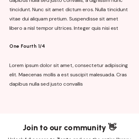
dapibus nulla sed justo convallis, a dignissim nunc
tincidunt. Nunc sit amet dictum eros. Nulla tincidunt
vitae dui aliquam pretium. Suspendisse sit amet
libero a nisl tempor ultrices. Integer quis nisi est
One Fourth 1/4
Lorem ipsum dolor sit amet, consectetur adipiscing
elit. Maecenas mollis a est suscipit malesuada. Cras
dapibus nulla sed justo convallis
Join to our community 👋