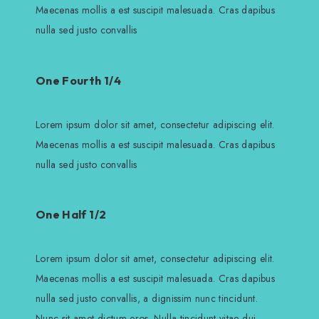
Maecenas mollis a est suscipit malesuada. Cras dapibus
nulla sed justo convallis
One Fourth 1/4
Lorem ipsum dolor sit amet, consectetur adipiscing elit.
Maecenas mollis a est suscipit malesuada. Cras dapibus
nulla sed justo convallis
One Half 1/2
Lorem ipsum dolor sit amet, consectetur adipiscing elit.
Maecenas mollis a est suscipit malesuada. Cras dapibus
nulla sed justo convallis, a dignissim nunc tincidunt.
Nunc sit amet dictum eros. Nulla tincidunt vitae dui